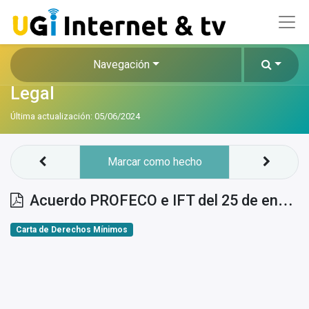
Navegación
Legal
Última actualización:
05/06/2024
Marcar como hecho
Acuerdo PROFECO e IFT del 25 de enero de 2022 sobre carta de derechos mínmos
Carta de Derechos Mínimos