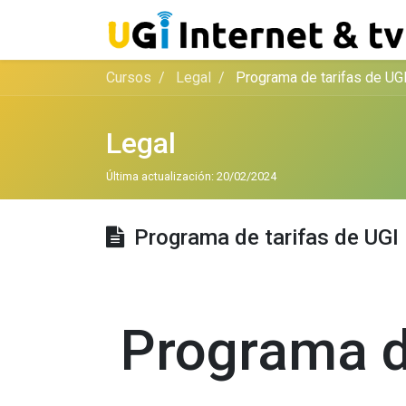
Cursos
Legal
Programa de tarifas de UG
Legal
Última actualización:
20/02/2024
Programa de tarifas de UGI
Programa d