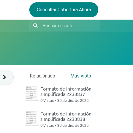
Consultar Cobertura Ahora
Relacionado
Más visto
e
Formato de información
simplificada 2233837
0 Vistas •
30 de dic. de 2025
Formato de información
simplificada 2233838
0 Vistas •
30 de dic. de 2025