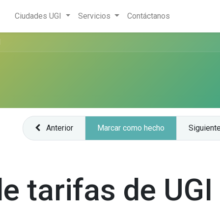
Ciudades UGI
Servicios
Contáctanos
I
Anterior
Marcar como hecho
Siguient
e tarifas de UGI