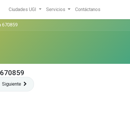
Ciudades UGI
Servicios
Contáctanos
fa 670859
a 670859
Siguiente