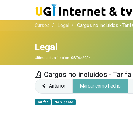
Cursos
Legal
Cargos no incluidos - Tari
Legal
Última actualización:
05/06/2024
Cargos no incluidos - Tarif
Anterior
Marcar como hecho
Tarifas
No vigente