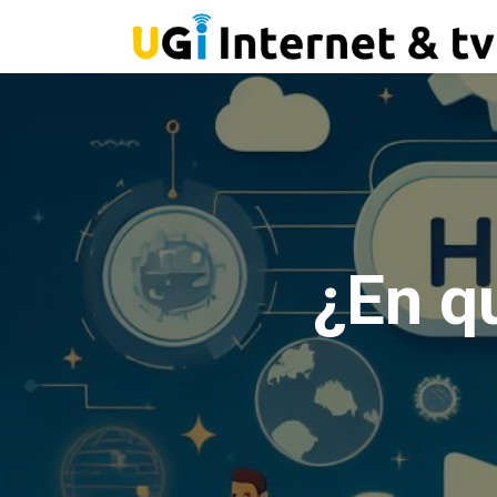
¿En q