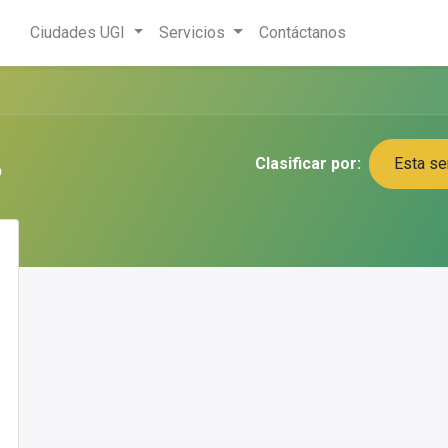
Ciudades UGI
Servicios
Contáctanos
s
Clasificar por:
Esta s