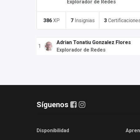
Explorador de Redes
386
XP
7
Insignias
3
Certificacione
Adrian Tonatiu Gonzalez Flores
1
Explorador de Redes
Síguenos
Disponibilidad
Apren