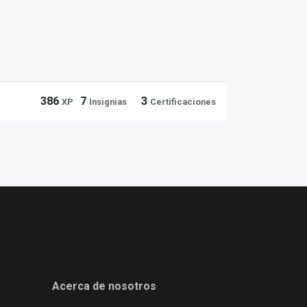
386
7
3
XP
Insignias
Certificaciones
Acerca de nosotros