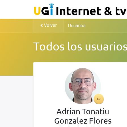
Volver
Usuarios
Todos los usuario
Adrian Tonatiu
Gonzalez Flores