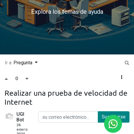
Explora los temas de ayuda
Ir a:
Pregunta
0
Realizar una prueba de velocidad de
Internet
UGI
Suscribirse
Bot
26
enero
2024