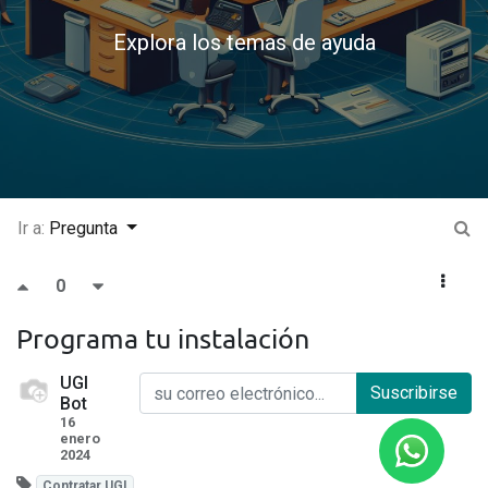
Explora los temas de ayuda
Ir a:
Pregunta
0
Programa tu instalación
UGI
Suscribirse
Bot
16
enero
2024
Contratar UGI