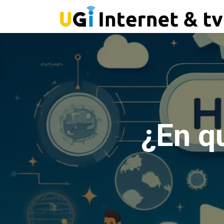
¿En q