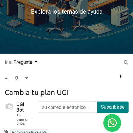
Explora los temas de ayuda
Ir a:
Pregunta
0
Cambia tu plan UGI
UGI
Suscribirse
Bot
16
enero
2024
Administra tu cuenta