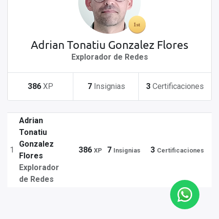
Adrian Tonatiu Gonzalez Flores
Explorador de Redes
386
XP
7
Insignias
3
Certificaciones
Adrian
Tonatiu
Gonzalez
1
386
7
3
XP
Insignias
Certificaciones
Flores
Explorador
de Redes