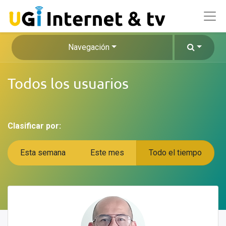
Navegación
Todos los usuarios
Clasificar por:
Esta semana
Este mes
Todo el tiempo