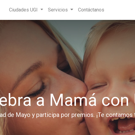
Ciudades UGI
Servicios
Contáctanos
lebra a Mamá con 
ad de Mayo y participa por premios. ¡Te contamos t