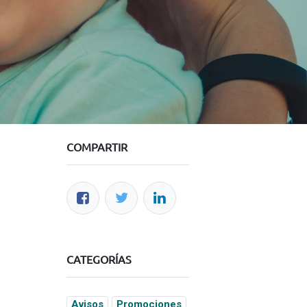
COMPARTIR
Acerca de nosotros
Acerca de UGI
Blog
Colabora con nosotros
Acceso Colaboradores
CATEGORÍAS
Avisos
Promociones