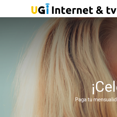
¡Ce
Paga tu mensualid