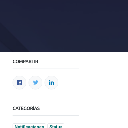
COMPARTIR
Acerca de nosotros
Acerca de UGI
Blog
Colabora con nosotros
Acceso Colaboradores
CATEGORÍAS
Notificaciones
Status