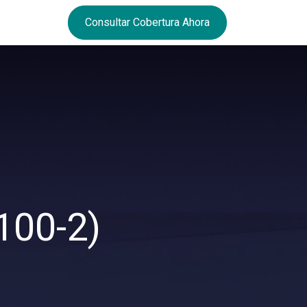
Consultar Cobertura Ahora
100-2)