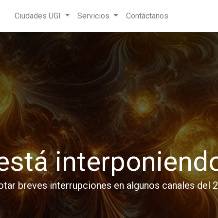
Ciudades UGI
Servicios
Contáctanos
 está interponiend
tar breves interrupciones en algunos canales del 