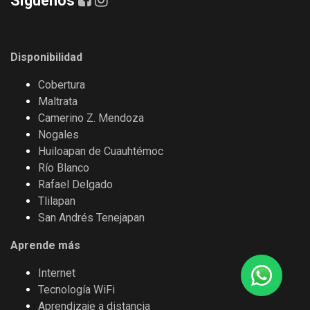
Síguenos
Disponibilidad
Cobertura
Maltrata
Camerino Z. Mendoza
Nogales
Huiloapan de Cuauhtémoc
Río Blanco
Rafael Delgado
Tlilapan
San Andrés Tenejapan
Aprende más
Internet
Tecnología WiFi
Aprendizaje a distancia