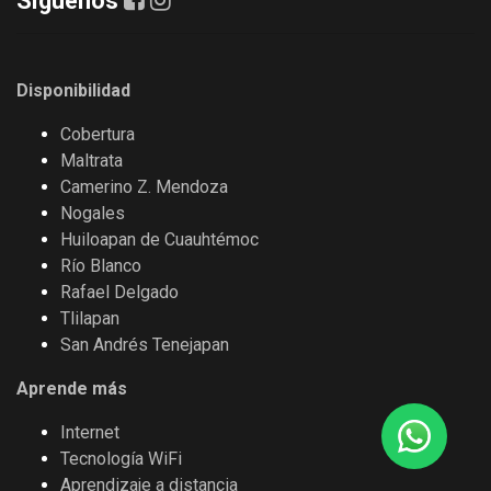
Síguenos
Disponibilidad
Cobertura
Maltrata
Camerino Z. Mendoza
Nogales
Huiloapan de Cuauhtémoc
Río Blanco
Rafael Delgado
Tlilapan
San Andrés Tenejapan
Aprende más
Internet
Tecnología WiFi
Aprendizaje a distancia